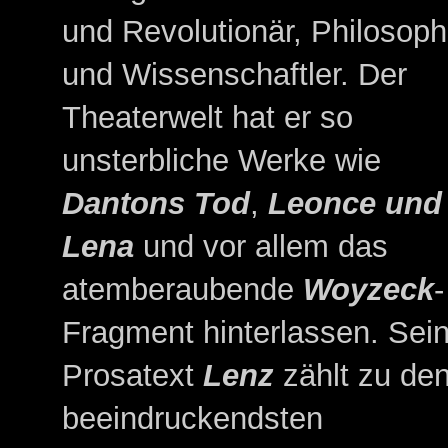
und Revolutionär, Philosoph
und Wissenschaftler. Der
Theaterwelt hat er so
unsterbliche Werke wie
Dantons Tod
,
Leonce und
Lena
und vor allem das
atemberaubende
Woyzeck
-
Fragment hinterlassen. Sei
Prosatext
Lenz
zählt zu de
beeindruckendsten