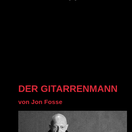
DER GITARRENMANN
von Jon Fosse